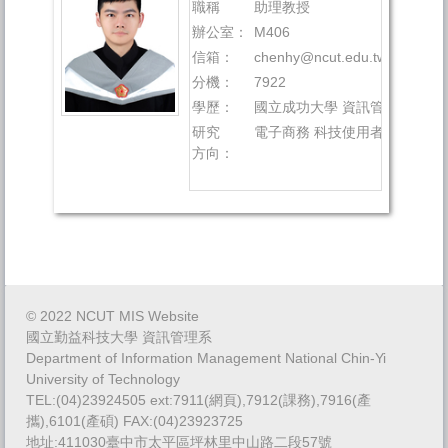
職稱
助理教授
辦公室：
M406
信箱：
chenhy@ncut.edu.tw
分機：
7922
學歷：
國立成功大學 資訊管理研究所 
研究
電子商務 科技使用者行為 量
方向：
© 2022 NCUT MIS Website
國立勤益科技大學 資訊管理系
Department of Information Management National Chin-Yi
University of Technology
TEL:(04)23924505 ext:7911(網頁),7912(課務),7916(產
攜),6101(產碩) FAX:(04)23923725
地址:411030臺中市太平區坪林里中山路二段57號