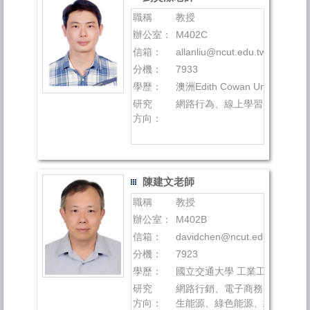
職稱
教授
辦公室：
M402C
信箱：
allanliu@ncut.edu.tw
分機：
7933
學歷：
澳洲Edith Cowan University 
研究
網路行為、線上學習、電子商
方向：
陳建文老師
職稱
教授
辦公室：
M402B
信箱：
davidchen@ncut.edu.tw
分機：
7923
學歷：
國立交通大學 工業工程與管理
研究
網路行銷、電子商務、商業模
方向：
生能源、綠色能源、統計資料